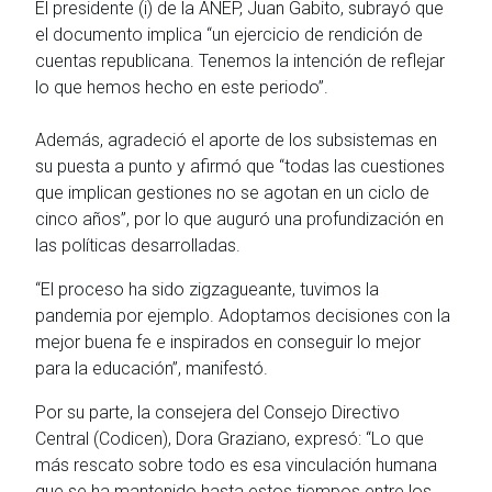
El presidente (i) de la ANEP, Juan Gabito, subrayó que
el documento implica “un ejercicio de rendición de
cuentas republicana. Tenemos la intención de reflejar
lo que hemos hecho en este periodo”.
Además, agradeció el aporte de los subsistemas en
su puesta a punto y afirmó que “todas las cuestiones
que implican gestiones no se agotan en un ciclo de
cinco años”, por lo que auguró una profundización en
las políticas desarrolladas.
“El proceso ha sido zigzagueante, tuvimos la
pandemia por ejemplo. Adoptamos decisiones con la
mejor buena fe e inspirados en conseguir lo mejor
para la educación”, manifestó.
Por su parte, la consejera del Consejo Directivo
Central (Codicen), Dora Graziano, expresó: “Lo que
más rescato sobre todo es esa vinculación humana
que se ha mantenido hasta estos tiempos entre los