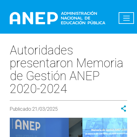
Pasar al contenido principal
Autoridades
presentaron Memoria
de Gestión ANEP
2020-2024
Publicado:
21/03/2025