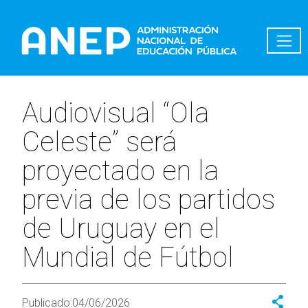
Pasar al contenido principal
Audiovisual “Ola
Celeste” será
proyectado en la
previa de los partidos
de Uruguay en el
Mundial de Fútbol
Publicado:
04/06/2026