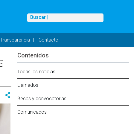
Buscar
Buscar |
Transparencia
Contacto
Contenidos
s
Todas las noticias
Llamados
Becas y convocatorias
Comunicados