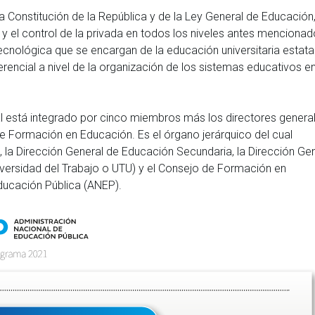
a Constitución de la República y de la Ley General de Educación
 y el control de la privada en todos los niveles antes mencionad
 Tecnológica que se encargan de la educación universitaria estat
rencial a nivel de la organización de los sistemas educativos e
ual está integrado por cinco miembros más los directores genera
e Formación en Educación. Es el órgano jerárquico del cual
, la Dirección General de Educación Secundaria, la Dirección Ge
ersidad del Trabajo o UTU) y el Consejo de Formación en
ducación Pública (ANEP).