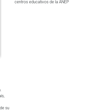
centros educativos de la ANEP
.
ís,
 de su