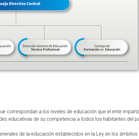
s que correspondan a los niveles de educación que el ente imparta
ades educativas de su competencia a todos los habitantes del pa
generales de la educación establecidos en la Ley en los ámbitos