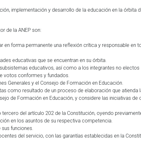
ción, implementación y desarrollo de la educación en la órbita d
or de la ANEP son:
r en forma permanente una reflexión crítica y responsable en t
idades educativas que se encuentran en su órbita.
s subsistemas educativos, así como a los integrantes no electos 
de votos conformes y fundados.
ones Generales y el Consejo de Formación en Educación.
ntas como resultado de un proceso de elaboración que atienda 
sejo de Formación en Educación, y considere las iniciativas de 
o tercero del artículo 202 de la Constitución, oyendo previament
ción en los asuntos de su respectiva competencia.
 sus funciones.
centes del servicio, con las garantías establecidas en la Consti