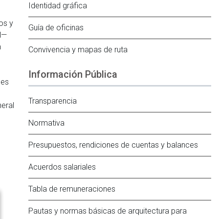
Identidad gráfica
,
os y
Guía de oficinas
al—
n
Convivencia y mapas de ruta
Información Pública
les
Transparencia
neral
Normativa
Presupuestos, rendiciones de cuentas y balances
Acuerdos salariales
Tabla de remuneraciones
Pautas y normas básicas de arquitectura para