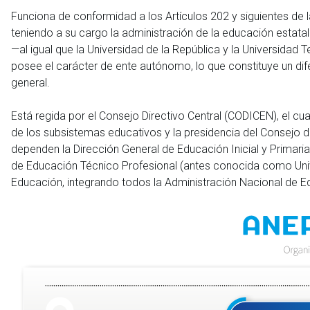
Funciona de conformidad a los Artículos 202 y siguientes de l
teniendo a su cargo la administración de la educación estatal
—al igual que la Universidad de la República y la Universidad
posee el carácter de ente autónomo, lo que constituye un dife
general.
Está regida por el Consejo Directivo Central (CODICEN), el c
de los subsistemas educativos y la presidencia del Consejo d
dependen la Dirección General de Educación Inicial y Primaria
de Educación Técnico Profesional (antes conocida como Univ
Educación, integrando todos la Administración Nacional de E