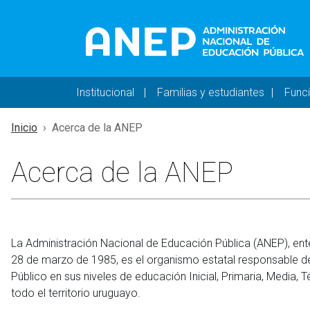
Pasar al contenido principal
Navegación principal 
Institucional
Familias y estudiantes
Func
Inicio
Acerca de la ANEP
Acerca de la ANEP
La Administración Nacional de Educación Pública (ANEP), ent
28 de marzo de 1985, es el organismo estatal responsable de 
Público en sus niveles de educación Inicial, Primaria, Media
todo el territorio uruguayo.