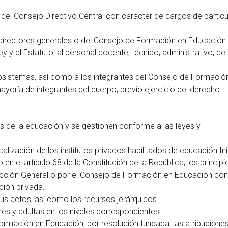
o del Consejo Directivo Central con carácter de cargos de particu
los directores generales o del Consejo de Formación en Educación
y y el Estatuto, al personal docente, técnico, administrativo, de
ubsistemas, así como a los integrantes del Consejo de Formació
yoría de integrantes del cuerpo, previo ejercicio del derecho
 de la educación y se gestionen conforme a las leyes y
alización de los institutos privados habilitados de educación Inic
en el artículo 68 de la Constitución de la República, los principi
irección General o por el Consejo de Formación en Educación con
ción privada.
us actos, así como los recursos jerárquicos.
es y adultas en los niveles correspondientes.
ormación en Educación, por resolución fundada, las atribucione