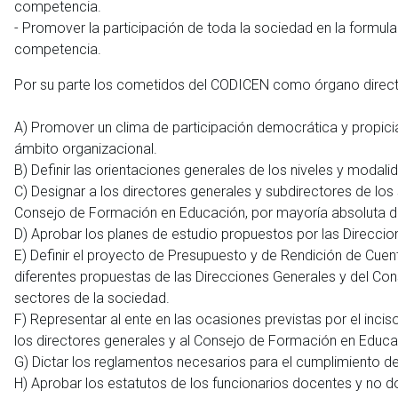
competencia.
- Promover la participación de toda la sociedad en la formula
competencia.
Por su parte los cometidos del CODICEN como órgano direct
A) Promover un clima de participación democrática y propicia
ámbito organizacional.
B) Definir las orientaciones generales de los niveles y modal
C) Designar a los directores generales y subdirectores de lo
Consejo de Formación en Educación, por mayoría absoluta 
D) Aprobar los planes de estudio propuestos por las Direcci
E) Definir el proyecto de Presupuesto y de Rendición de Cue
diferentes propuestas de las Direcciones Generales y del Con
sectores de la sociedad.
F) Representar al ente en las ocasiones previstas por el incis
los directores generales y al Consejo de Formación en Educa
G) Dictar los reglamentos necesarios para el cumplimiento de
H) Aprobar los estatutos de los funcionarios docentes y no do