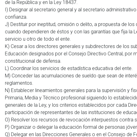
de la República y en la Ley 18437.
I) Designar al secretario general y al secretario administrativ
confianza.
J) Destituir por ineptitud, omisión o delito, a propuesta de 
cuando dependieren de éstos y con las garantías que fija la Le
servicio u otro de todo el ente.
K) Cesar a los directores generales y subdirectores de los s
Educación designados por el Consejo Directivo Central, por ma
constitucional de defensa.
L) Coordinar los servicios de estadística educativa del ente.
M) Conceder las acumulaciones de sueldo que sean de interés
reglamentos.
N) Establecer lineamientos generales para la supervisión y fisc
Primaria, Media y Técnico profesional siguiendo lo establecido 
generales de la Ley, y los criterios establecidos por cada D
participación de representantes de las instituciones de educa
O) Resolver los recursos de revocación interpuestos contra s
P) Organizar o delegar la educación formal de personas jóven
Q) Delegar en las Direcciones Generales o en el Consejo de F