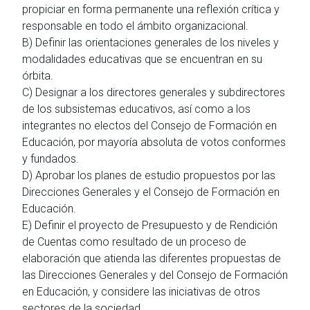
propiciar en forma permanente una reflexión crítica y
responsable en todo el ámbito organizacional.
B) Definir las orientaciones generales de los niveles y
modalidades educativas que se encuentran en su
órbita.
C) Designar a los directores generales y subdirectores
de los subsistemas educativos, así como a los
integrantes no electos del Consejo de Formación en
Educación, por mayoría absoluta de votos conformes
y fundados.
D) Aprobar los planes de estudio propuestos por las
Direcciones Generales y el Consejo de Formación en
Educación.
E) Definir el proyecto de Presupuesto y de Rendición
de Cuentas como resultado de un proceso de
elaboración que atienda las diferentes propuestas de
las Direcciones Generales y del Consejo de Formación
en Educación, y considere las iniciativas de otros
sectores de la sociedad.