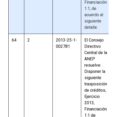
Financiación
1.1, de
acuerdo al
siguiente
detalle:
64
2
2013-25-1-
El Consejo
002781
Directivo
Central de la
ANEP
resuelve:
Disponer la
siguiente
trasposición
de créditos,
Ejercicio
2013,
Financiación
1.1 de