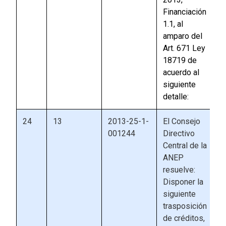
Financiación
1.1, al
amparo del
Art. 671 Ley
18719 de
acuerdo al
siguiente
detalle:
24
13
2013-25-1-
El Consejo
001244
Directivo
Central de la
ANEP
resuelve:
Disponer la
siguiente
trasposición
de créditos,