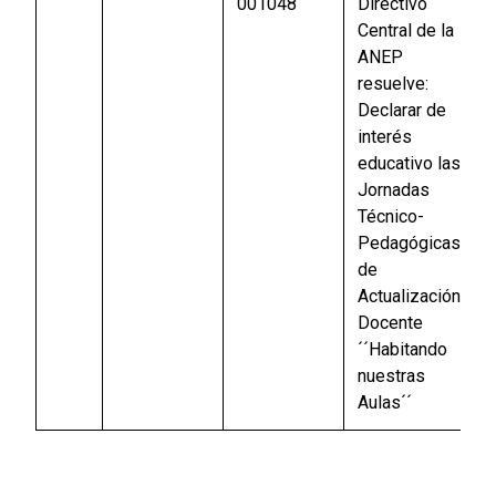
001048
Directivo
Central de la
ANEP
resuelve:
Declarar de
interés
educativo las
Jornadas
Técnico-
Pedagógicas
de
Actualización
Docente
´´Habitando
nuestras
Aulas´´