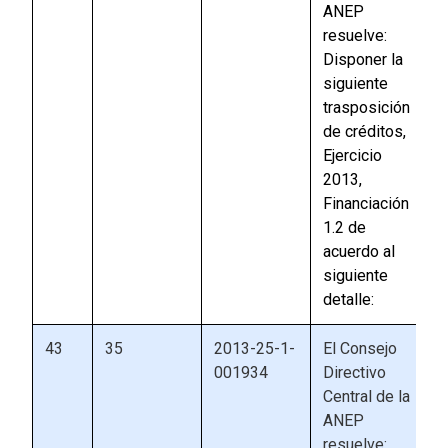
ANEP
resuelve:
Disponer la
siguiente
trasposición
de créditos,
Ejercicio
2013,
Financiación
1.2 de
acuerdo al
siguiente
detalle:
43
35
2013-25-1-
El Consejo
001934
Directivo
Central de la
ANEP
resuelve: