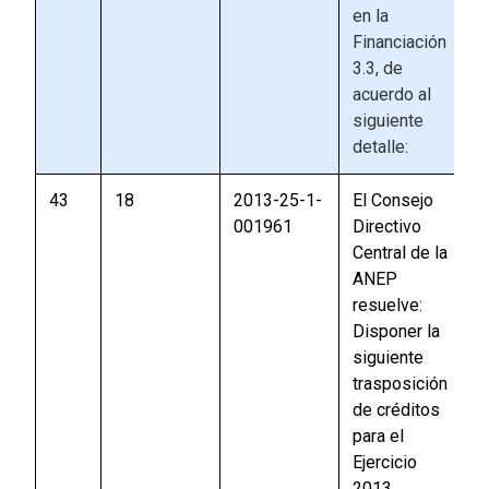
en la
Financiación
3.3, de
acuerdo al
siguiente
detalle:
43
18
2013-25-1-
El Consejo
001961
Directivo
Central de la
ANEP
resuelve:
Disponer la
siguiente
trasposición
de créditos
para el
Ejercicio
2013,