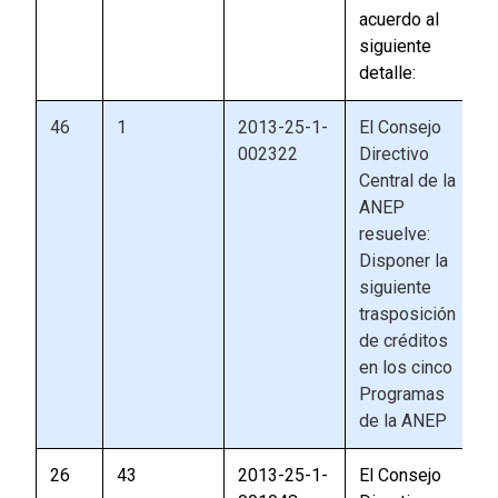
acuerdo al
siguiente
detalle:
46
1
2013-25-1-
El Consejo
002322
Directivo
Central de la
ANEP
resuelve:
Disponer la
siguiente
trasposición
de créditos
en los cinco
Programas
de la ANEP
26
43
2013-25-1-
El Consejo