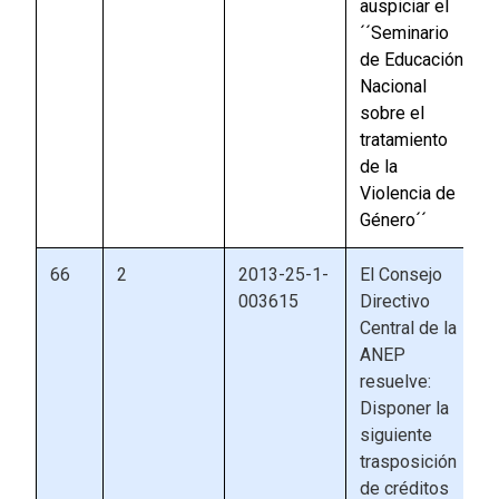
auspiciar el
´´Seminario
de Educación
Nacional
sobre el
tratamiento
de la
Violencia de
Género´´
66
2
2013-25-1-
El Consejo
003615
Directivo
Central de la
ANEP
resuelve:
Disponer la
siguiente
trasposición
de créditos