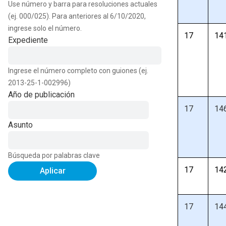
Use número y barra para resoluciones actuales
(ej. 000/025). Para anteriores al 6/10/2020,
ingrese solo el número.
17
14
Expediente
Ingrese el número completo con guiones (ej.
2013-25-1-002996)
Año de publicación
17
14
Asunto
Búsqueda por palabras clave
17
14
Aplicar
17
14