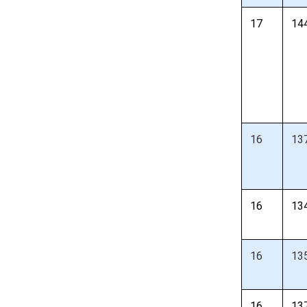
17
14
16
13
16
13
16
13
16
13