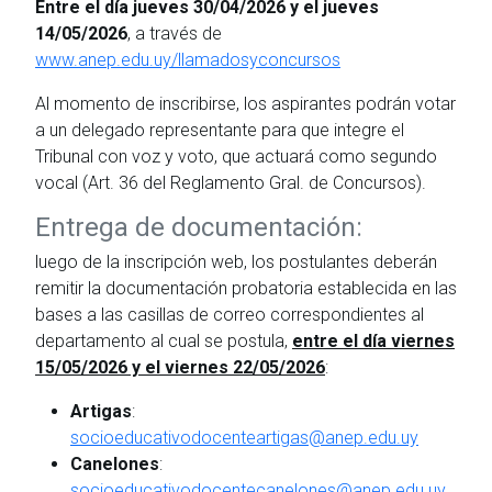
Entre el día jueves 30/04/2026 y el jueves
14/05/2026
, a través de
www.anep.edu.uy/llamadosyconcursos
Al momento de inscribirse, los aspirantes podrán votar
a un delegado representante para que integre el
Tribunal con voz y voto, que actuará como segundo
vocal (Art. 36 del Reglamento Gral. de Concursos).
Entrega de documentación:
luego de la inscripción web, los postulantes deberán
remitir la documentación probatoria establecida en las
bases a las casillas de correo correspondientes al
departamento al cual se postula,
entre el día viernes
15/05/2026 y el viernes 22/05/2026
:
Artigas
:
socioeducativodocenteartigas@anep.edu.uy
Canelones
:
socioeducativodocentecanelones@anep.edu.uy