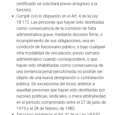
certificado se solicitará previo al ingreso a la
función).
Cumplir con lo dispuesto en el Art. 4 de la Ley
18.172. Las personas que hayan sido destituidas
como consecuencia de la comisión de falta
administrativa grave, mediante decisión firme, o
incumplimiento de sus obligaciones, sea en
condición de funcionario público, o bajo cualquier
otra modalidad de vinculación, previo sumario
administrativo cuando correspondiere, o que
hayan sido inhabilitadas como consecuencia de
una sentencia penal ejecutoriada, no podrán ser
objeto de una nueva designación o contratación
pública. Se excepciona del inciso anterior a
aquellas personas que hayan sido destituidas por
razones políticas, sindicales, o mera arbitrariedad
en el período comprendido entre el 27 de junio de
1973 y el 28 de febrero de 1985.
Tal como establece el Art. 4° de la Ley 19.670