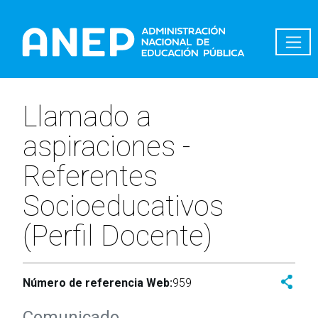
Pasar al contenido principal
Llamado a
aspiraciones -
Referentes
Socioeducativos
(Perfil Docente)
Número de referencia Web:
959
Comunicado