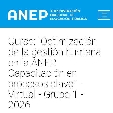
Pasar al contenido principal
Curso: "Optimización
de la gestión humana
en la ANEP.
Capacitación en
procesos clave" -
Virtual - Grupo 1 -
2026