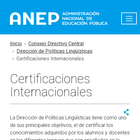
Pasar al contenido principal
Inicio
Consejo Directivo Central
Dirección de Políticas Lingüísticas
Certificaciones Internacionales
Certificaciones
Internacionales
La Dirección de Políticas Lingüísticas tiene como uno
de sus prinicipales objetivos, el de certificar los
conocimientos adquiridos por los alumnos y docentes