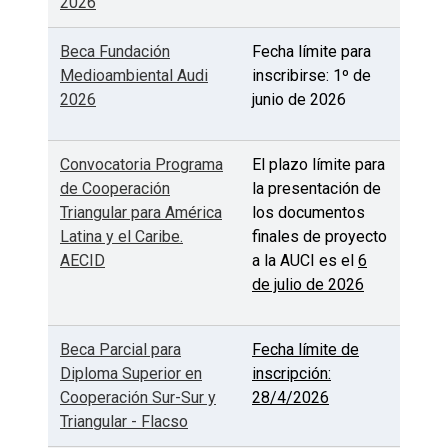
2026
Beca Fundación
Fecha límite para
Medioambiental Audi
inscribirse: 1º de
2026
junio de 2026
Convocatoria Programa
El plazo límite para
de Cooperación
la presentación de
Triangular para América
los documentos
Latina y el Caribe.
finales de proyecto
AECID
a la AUCI es el
6
de julio de 2026
Beca Parcial para
Fecha límite de
Diploma Superior en
inscripción:
Cooperación Sur-Sur y
28/4/2026
Triangular - Flacso