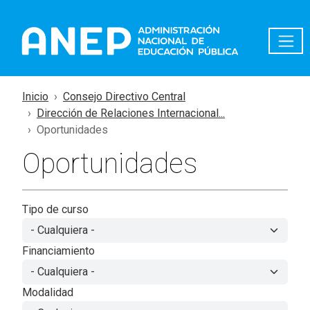
Pasar al contenido principal
Inicio
Consejo Directivo Central
Dirección de Relaciones Internacional...
Oportunidades
Oportunidades
Tipo de curso
Financiamiento
Modalidad