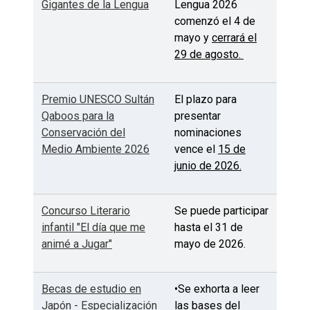
Gigantes de la Lengua
Lengua 2026
comenzó el 4 de
mayo y
cerrará el
29 de agosto.
Premio UNESCO Sultán
El plazo para
Qaboos para la
presentar
Conservación del
nominaciones
Medio Ambiente 2026
vence el
15 de
junio de 2026.
Concurso Literario
Se puede participar
infantil "El día que me
hasta el 31 de
animé a Jugar"
mayo de 2026.
Becas de estudio en
•Se exhorta a leer
Japón - Especialización
las bases del