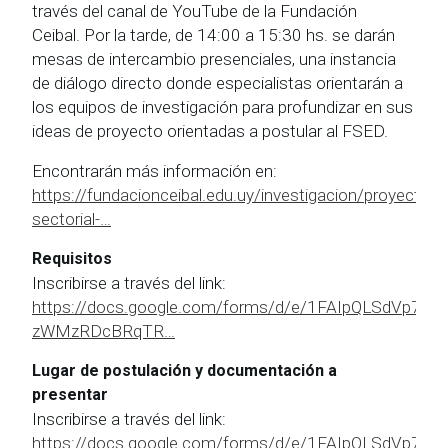
través del canal de YouTube de la Fundación
Ceibal. Por la tarde, de 14:00 a 15:30 hs. se darán
mesas de intercambio presenciales, una instancia
de diálogo directo donde especialistas orientarán a
los equipos de investigación para profundizar en sus
ideas de proyecto orientadas a postular al FSED.
Encontrarán más información en:
https://fundacionceibal.edu.uy/investigacion/proyectos
sectorial-…
Requisitos
Inscribirse a través del link:
https://docs.google.com/forms/d/e/1FAIpQLSdVp7h
zWMzRDcBRqTR…
Lugar de postulación y documentación a
presentar
Inscribirse a través del link:
https://docs.google.com/forms/d/e/1FAIpQLSdVp7h