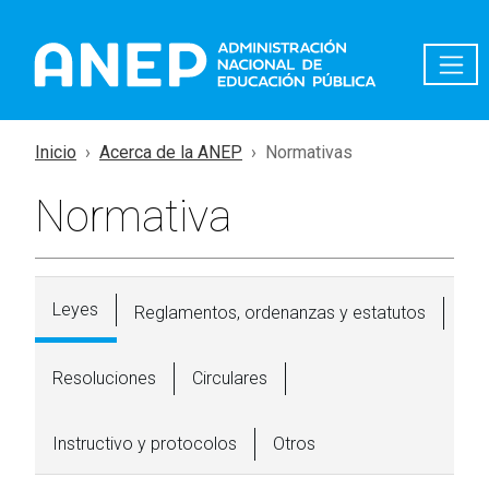
Pasar al contenido principal
Inicio
Acerca de la ANEP
Normativas
Normativa
Leyes
Reglamentos, ordenanzas y estatutos
Resoluciones
Circulares
Instructivo y protocolos
Otros