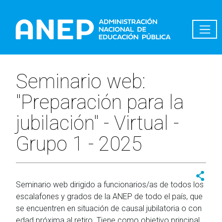
Pasar al contenido principal
Seminario web:
"Preparación para la
jubilación" - Virtual -
Grupo 1 - 2025
Seminario web dirigido a funcionarios/as de todos los
escalafones y grados de la ANEP de todo el país, que
se encuentren en situación de causal jubilatoria o con
edad próxima al retiro. Tiene como objetivo principal