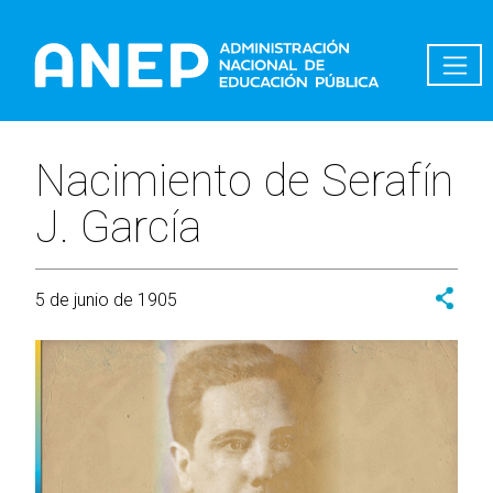
Pasar al contenido principal
Nacimiento de Serafín
J. García
5 de junio de 1905