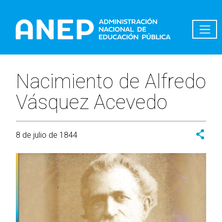
Pasar al contenido principal
Nacimiento de Alfredo
Vásquez Acevedo
8 de julio de 1844