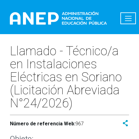
Pasar al contenido principal
Llamado - Técnico/a
en Instalaciones
Eléctricas en Soriano
(Licitación Abreviada
N°24/2026)
Número de referencia Web:
967
Objeto: