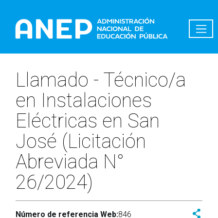
Pasar al contenido principal
Llamado - Técnico/a
en Instalaciones
Eléctricas en San
José (Licitación
Abreviada N°
26/2024)
Número de referencia Web:
846