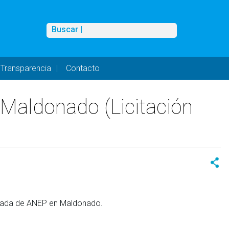
Buscar
Buscar |
Transparencia
Contacto
 Maldonado (Licitación
lizada de ANEP en Maldonado.