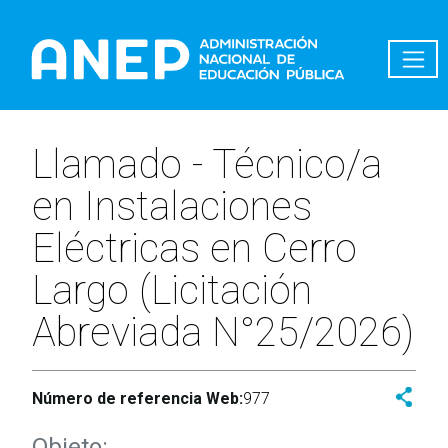
Pasar al contenido principal
Llamado - Técnico/a
en Instalaciones
Eléctricas en Cerro
Largo (Licitación
Abreviada N°25/2026)
Número de referencia Web:
977
Objeto: