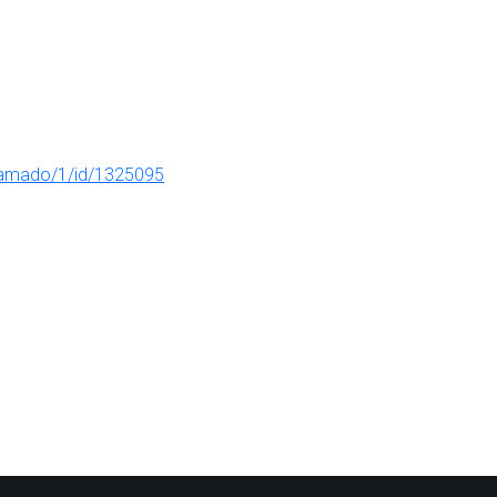
llamado/1/id/1325095