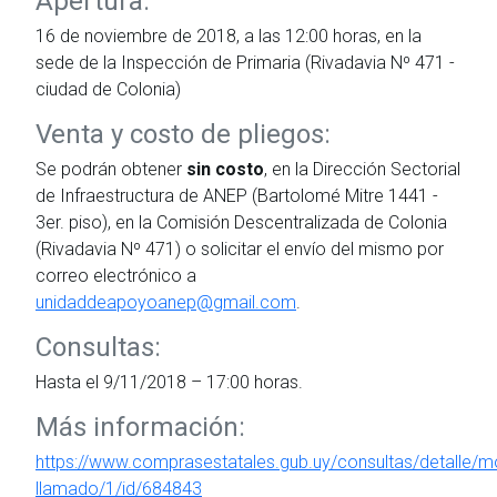
Apertura:
16 de noviembre de 2018, a las 12:00 horas, en la
sede de la Inspección de Primaria (Rivadavia Nº 471 -
ciudad de Colonia)
Venta y costo de pliegos:
Se podrán obtener
sin costo
, en la Dirección Sectorial
de Infraestructura de ANEP (Bartolomé Mitre 1441 -
3er. piso), en la Comisión Descentralizada de Colonia
(Rivadavia Nº 471) o solicitar el envío del mismo por
correo electrónico a
unidaddeapoyoanep@gmail.com
.
Consultas:
Hasta el 9/11/2018 – 17:00 horas.
Más información:
https://www.comprasestatales.gub.uy/consultas/detalle/mo
llamado/1/id/684843