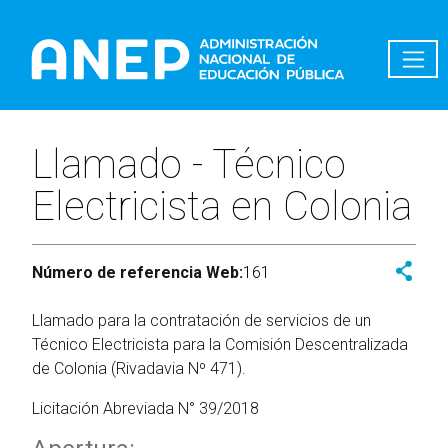
Pasar al contenido principal
Llamado - Técnico
Electricista en Colonia
Número de referencia Web:
161
Llamado para la contratación de servicios de un
Técnico Electricista para la Comisión Descentralizada
de Colonia (Rivadavia Nº 471).
Licitación Abreviada N° 39/2018