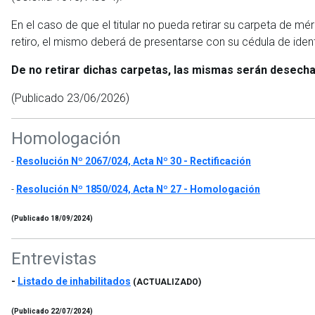
En el caso de que el titular no pueda retirar su carpeta de mé
retiro, el mismo deberá de presentarse con su cédula de iden
De no retirar dichas carpetas, las mismas serán desech
(Publicado 23/06/2026)
Homologación
-
Resolución Nº 2067/024, Acta Nº 30 - Rectificación
-
Resolución Nº 1850/024, Acta Nº 27 - Homologación
(Publicado 18/09/2024)
Entrevistas
-
Listado de inhabilitados
(ACTUALIZADO)
(Publicado 22/07/2024)