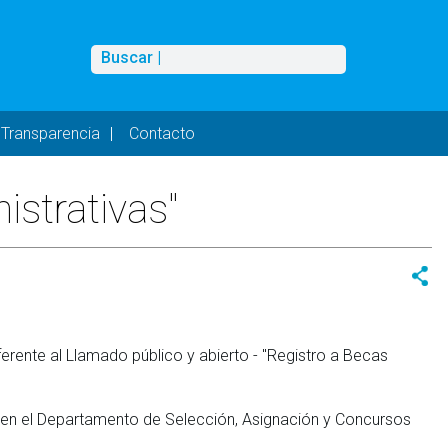
Buscar
Buscar |
Transparencia
Contacto
istrativas"
rente al Llamado público y abierto - "Registro a Becas
, en el Departamento de Selección, Asignación y Concursos