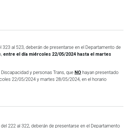
el 323 al 523, deberán de presentarse en el Departamento de
o,
entre el día miércoles 22/05/2024 hasta el martes
n Discapacidad y personas Trans, que
NO
hayan presentado
rcoles 22/05/2024 y martes 28/05/2024, en el horario
.
 del 222 al 322, deberán de presentarse en el Departamento