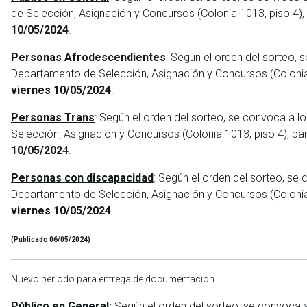
de Selección, Asignación y Concursos (Colonia 1013, piso 4),
10/05/2024
.
Personas Afrodescendientes
: Según el orden del sorteo,
Departamento de Selección, Asignación y Concursos (Colonia 
viernes 10/05/2024
.
Personas Trans
: Según el orden del sorteo, se convoca a l
Selección, Asignación y Concursos (Colonia 1013, piso 4), pa
10/05/202
4.
Personas con discapacidad
: Según el orden del sorteo, se
Departamento de Selección, Asignación y Concursos (Colonia 
viernes 10/05/2024
.
(Publicado 06/05/2024)
Nuevo período para entrega de documentación
Público en General:
Según el orden del sorteo, se convoca a