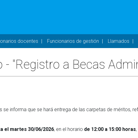
- DESKTOP
ionarios docentes
Funcionarios de gestión
Llamados
 - "Registro a Becas Admin
se informa que se hará entrega de las carpetas de méritos, refe
ta el martes 30/06/2026
, en el horario
de 12:00 a 15:00 horas