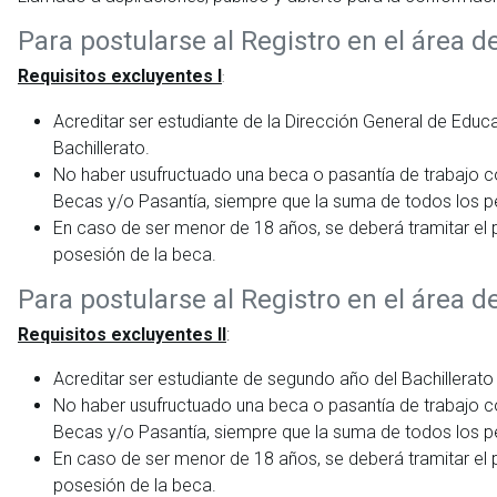
Para postularse al Registro en el área d
Requisitos excluyentes I
:
Acreditar ser estudiante de la Dirección General de Edu
Bachillerato.
No haber usufructuado una beca o pasantía de trabajo c
Becas y/o Pasantía, siempre que la suma de todos los perí
En caso de ser menor de 18 años, se deberá tramitar el 
posesión de la beca.
Para postularse al Registro en el área d
Requisitos excluyentes II
:
Acreditar ser estudiante de segundo año del Bachillerat
No haber usufructuado una beca o pasantía de trabajo c
Becas y/o Pasantía, siempre que la suma de todos los perí
En caso de ser menor de 18 años, se deberá tramitar el 
posesión de la beca.