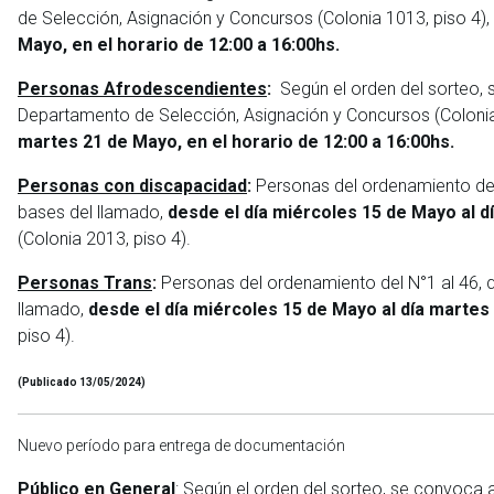
de Selección, Asignación y Concursos (Colonia 1013, piso 4),
Mayo, en el horario de 12:00 a 16:00hs.
Personas Afrodescendientes
:
Según el orden del sorteo, 
Departamento de Selección, Asignación y Concursos (Colonia 
martes 21 de Mayo, en el horario de 12:00 a 16:00hs.
Personas con discapacidad
:
Personas del ordenamiento del
bases del llamado,
desde el día miércoles 15 de Mayo al d
(Colonia 2013, piso 4).
Personas Trans
:
Personas del ordenamiento del N°1 al 46,
llamado,
desde el día miércoles 15 de Mayo al día martes 
piso 4).
(Publicado 13/05/2024)
Nuevo período para entrega de documentación
Público en General
: Según el orden del sorteo, se convoca 