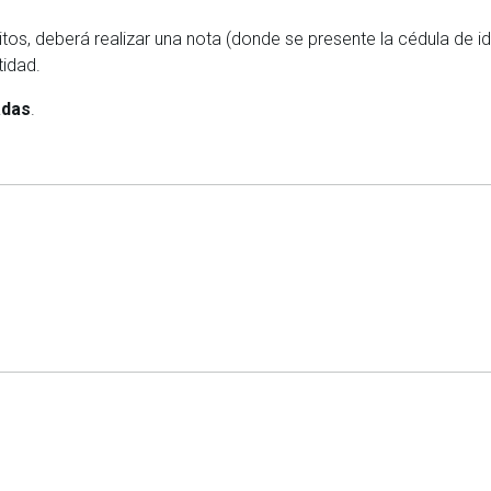
ritos, deberá realizar una nota (donde se presente la cédula de i
tidad.
adas
.