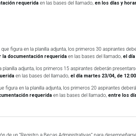
tación requerida
en las bases del llamado,
en los días y hora
que figura en la planilla adjunta, los primeros 30 aspirantes d
r la documentación requerida
en las bases del llamado,
el dí
la planilla adjunta, los primeros 15 aspirantes deberán present
querida
en las bases del llamado,
el día martes 23/04, de 12:00
e figura en la planilla adjunta, los primeros 20 aspirantes deb
ocumentación requerida
en las bases del llamado,
entre los dí
ión de un "Registro a Becas Administrativas" para desempeñarse