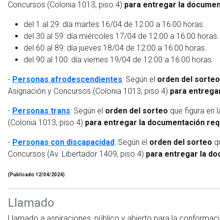
Concursos (Colonia 1013, piso 4)
para entregar la documen
del 1 al 29: día martes 16/04 de 12:00 a 16:00 horas.
del 30 al 59: día miércoles 17/04 de 12:00 a 16:00 horas.
del 60 al 89: día jueves 18/04 de 12:00 a 16:00 horas.
del 90 al 100: día viernes 19/04 de 12:00 a 16:00 horas.
-
Personas afrodescendientes
: Según el
orden del sorteo
Asignación y Concursos (Colonia 1013, piso 4)
para entrega
-
Personas trans
: Según el
orden
del sorteo
que figura en 
(Colonia 1013, piso 4)
para entregar la documentación re
-
Personas con discapacidad
: Según el
orden
del sorteo
qu
Concursos (Av. Libertador 1409, piso 4)
para entregar la d
(Publicado 12/04/2024)
Llamado
Llamado a aspiraciones, público y abierto para la conformac