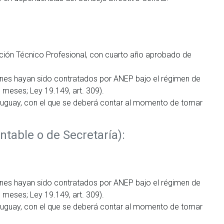
cación Técnico Profesional, con cuarto año aprobado de
enes hayan sido contratados por ANEP bajo el régimen de
 meses; Ley 19.149, art. 309).
 Uruguay, con el que se deberá contar al momento de tomar
ntable o de Secretaría):
enes hayan sido contratados por ANEP bajo el régimen de
 meses; Ley 19.149, art. 309).
 Uruguay, con el que se deberá contar al momento de tomar