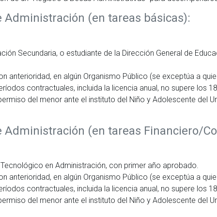
e Administración (en tareas básicas):
cación Secundaria, o estudiante de la Dirección General de Edu
on anterioridad, en algún Organismo Público (se exceptúa a qui
odos contractuales, incluida la licencia anual, no supere los 18
permiso del menor ante el instituto del Niño y Adolescente del
e Administración (en tareas Financiero/Co
o Tecnológico en Administración, con primer año aprobado.
on anterioridad, en algún Organismo Público (se exceptúa a qui
odos contractuales, incluida la licencia anual, no supere los 18
permiso del menor ante el instituto del Niño y Adolescente del