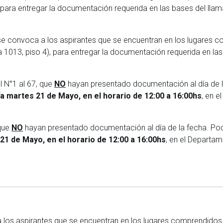
 para entregar la documentación requerida en las bases del lla
se convoca a los aspirantes que se encuentran en los lugares c
1013, piso 4), para entregar la documentación requerida en la
 N°1 al 67, que
NO
hayan presentado documentación al día de l
ía martes 21 de Mayo, en el horario de 12:00 a 16:00hs
, en 
 que
NO
hayan presentado documentación al día de la fecha. Pod
21 de Mayo, en el horario de 12:00 a 16:00hs
, en el Departa
a los aspirantes que se encuentran en los lugares comprendidos