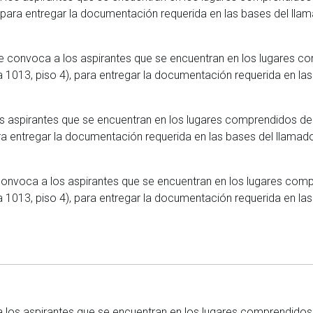
 para entregar la documentación requerida en las bases del lla
 se convoca a los aspirantes que se encuentran en los lugares c
1013, piso 4), para entregar la documentación requerida en la
os aspirantes que se encuentran en los lugares comprendidos de
ra entregar la documentación requerida en las bases del llamad
 convoca a los aspirantes que se encuentran en los lugares comp
1013, piso 4), para entregar la documentación requerida en la
 los aspirantes que se encuentran en los lugares comprendidos