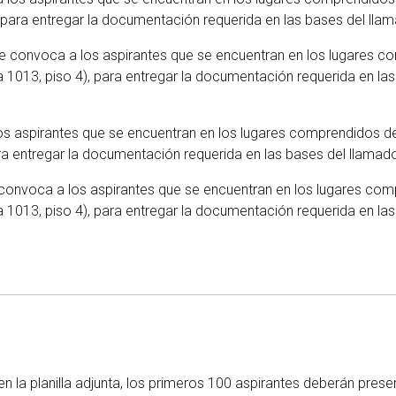
 para entregar la documentación requerida en las bases del lla
se convoca a los aspirantes que se encuentran en los lugares co
1013, piso 4), para entregar la documentación requerida en la
os aspirantes que se encuentran en los lugares comprendidos d
ra entregar la documentación requerida en las bases del llamad
 convoca a los aspirantes que se encuentran en los lugares comp
1013, piso 4), para entregar la documentación requerida en la
en la planilla adjunta, los primeros 100 aspirantes deberán pre