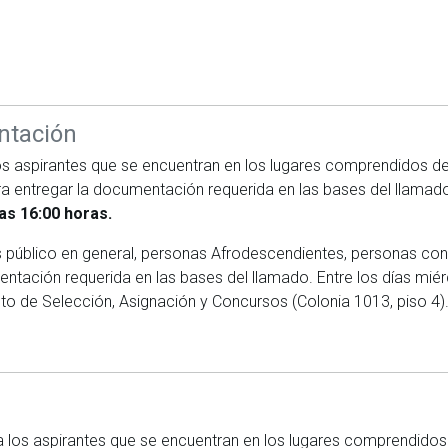
ntación
los aspirantes que se encuentran en los lugares comprendidos d
ra entregar la documentación requerida en las bases del llamad
as 16:00 horas.
as público en general, personas Afrodescendientes, personas co
entación requerida en las bases del llamado. Entre los días mié
to de Selección, Asignación y Concursos (Colonia 1013, piso 4)
 los aspirantes que se encuentran en los lugares comprendidos