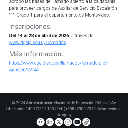
aprobó las bases del llamado abierto a la ciudadanía
para proveer cargos de Auxiliar de Servicio Escalafón
"F", Grado 1 para el departamento de Montevideo.
Inscripciones:
Del 14 al 28 de abril de 2026
, a través de
www.dgeip.edu.uy/llamados
.
Más información:
https://www.dgeip.edu.uy/llamados/llamado.php?
&id=25006944
© 2024 Administración Nacional de Educación Pública | Av.
Libertador 1409 CP 11.100 | Tel. (+598) 2900 7070 | Montevideo -
Uruguay