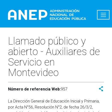
Pasar al contenido principal
Llamado público y
abierto - Auxiliares de
Servicio en
Montevideo
Número de referencia Web:
957
La Dirección General de Educación Inicial y Primaria,
por Acta N°56, Resolución N°2, de fecha 26/3/2,