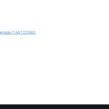
llamado/1/id/1223061