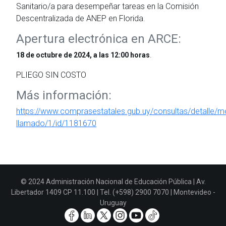
Sanitario/a para desempeñar tareas en la Comisión
Descentralizada de ANEP en Florida.
Apertura electrónica en ARCE:
.
18 de octubre de 2024, a las 12:00 horas
PLIEGO SIN COSTO
Más información:
https://www.comprasestatales.gub.uy/consultas/detalle/mo
llamado/1/id/1181670
© 2024 Administración Nacional de Educación Pública | Av.
Libertador 1409 CP 11.100 | Tel. (+598) 2900 7070 | Montevideo -
Uruguay