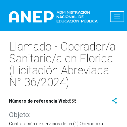
Pasar al contenido principal
Llamado - Operador/a
Sanitario/a en Florida
(Licitación Abreviada
N° 36/2024)
Número de referencia Web:
855
Objeto:
Contratación de servicios de un (1) Operador/a