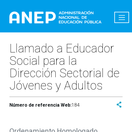
Pasar al contenido principal
Llamado a Educador
Social para la
Dirección Sectorial de
Jóvenes y Adultos
Número de referencia Web:
184
Ordenamiento Homologado