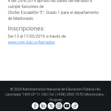
4 del 25/4/2019 aprobó las bases del llamado a
cumplir funciones de
Chofer, Escalafón “E”, Grado 1 para el departamento
de Maldonado.
Inscripciones:
Del 13 al 17/05/2019, a través de
www.ceip.edu.uy/llamados
© 2024 Administración Nacional de Educación Pública | Av.
Libertador 1409 CP 11.100 | Tel. (+598) 2900 7070 | Montevideo -
Uruguay