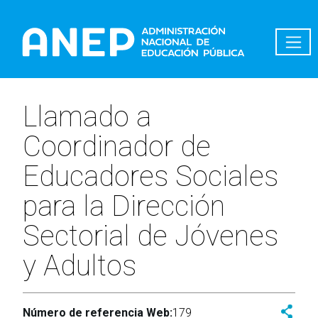
Pasar al contenido principal
Llamado a
Coordinador de
Educadores Sociales
para la Dirección
Sectorial de Jóvenes
y Adultos
Número de referencia Web:
179