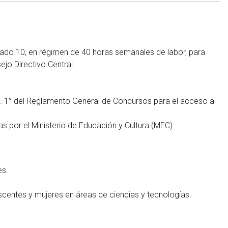
rado 10, en régimen de 40 horas semanales de labor, para
jo Directivo Central
l Art. 1° del Reglamento General de Concursos para el acceso a
as por el Ministerio de Educación y Cultura (MEC).
es.
centes y mujeres en áreas de ciencias y tecnologías.