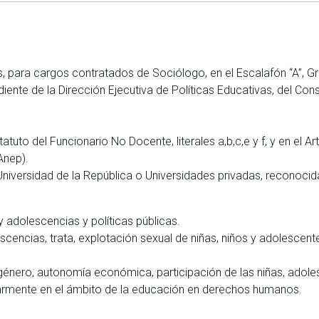
s, para cargos contratados de Sociólogo, en el Escalafón “A”, G
te de la Dirección Ejecutiva de Políticas Educativas, del Conse
statuto del Funcionario No Docente, literales a,b,c,e y f, y en e
Anep).
 Universidad de la República o Universidades privadas, reconocid
adolescencias y políticas públicas.
scencias, trata, explotación sexual de niñas, niños y adolescent
énero, autonomía económica, participación de las niñas, adoles
cularmente en el ámbito de la educación en derechos humanos.