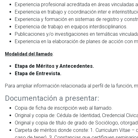
Experiencia profesional acreditada en áreas vinculadas a 
Experiencia en trabajo y coordinación inter e interinstituci
Experiencia y formación en sistemas de registro y const
Experiencia de trabajo en equipos interdisciplinarios.
Publicaciones y/o investigaciones en temáticas vinculada
Experiencia en la elaboración de planes de acción con m
:
Modalidad del llamado
Etapa de Méritos y Antecedentes.
Etapa de Entrevista.
Para ampliar información relacionada al perfil de la función,
Documentación a presentar:
Copia de ficha de inscripción web al llamado.
Original y copia de: Cédula de Identidad, Credencial Cívi
Original y copia de título de grado de Sociólogo, otorga
Carpeta de méritos donde conste: 1. Curriculum Vitae – da
caso de tener). 3. Constancias que certifiquen seminarios