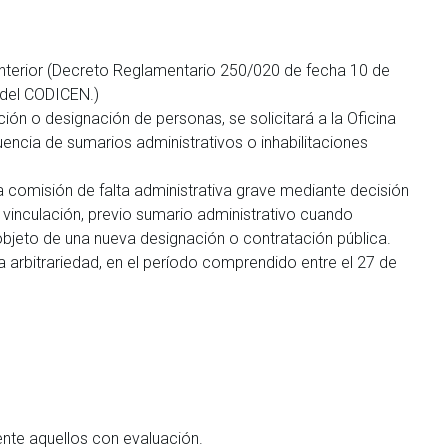
 Interior (Decreto Reglamentario 250/020 de fecha 10 de
 del CODICEN.)
ión o designación de personas, se solicitará a la Oficina
encia de sumarios administrativos o inhabilitaciones
a comisión de falta administrativa grave mediante decisión
 vinculación, previo sumario administrativo cuando
bjeto de una nueva designación o contratación pública.
a arbitrariedad, en el período comprendido entre el 27 de
nte aquellos con evaluación.