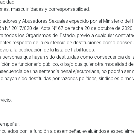
pacidad.
rones. masculinidades y corresponsabilidad.
Violadores y Abusadores Sexuales expedido por el Ministerio del
ión N° 2017/020 del Acta N° 67 de fecha 20 de octubre de 2020
ara todos los Organismos del Estado, previo a cualquier contratac
ulantes respecto de la existencia de destituciones como consecu
io a la publicación de la lista de habilitados.
Las personas que hayan sido destituidas como consecuencia de l
ición de funcionario público, o bajo cualquier otra modalidad de
secuencia de una sentencia penal ejecutoriada, no podrán ser o
e hayan sido destituidas por razones políticas, sindicales o mer
vicio.
esempeñar.
vinculados con la función a desempeñar, evaluándose especialme