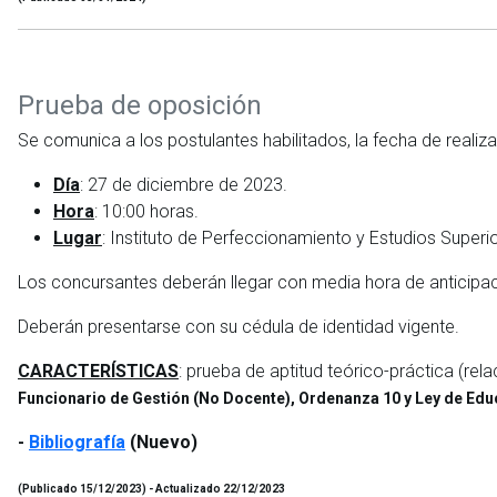
Prueba de oposición
Se comunica a los postulantes habilitados, la fecha de realiz
Día
: 27 de diciembre de 2023.
Hora
: 10:00 horas.
Lugar
: Instituto de Perfeccionamiento y Estudios Superio
Los concursantes deberán llegar con media hora de anticipaci
Deberán presentarse con su cédula de identidad vigente.
CARACTERÍSTICAS
: prueba de aptitud teórico-práctica (rel
Funcionario de Gestión (No Docente), Ordenanza 10 y Ley de Ed
-
Bibliografía
(Nuevo)
(Publicado 15/12/2023) - Actualizado 22/12/2023