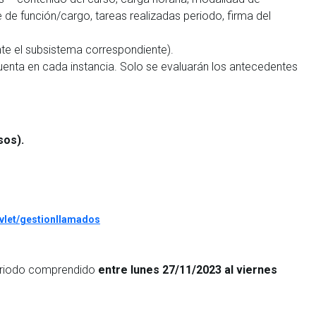
 de función/cargo, tareas realizadas periodo, firma del
nte el subsistema correspondiente).
uenta en cada instancia. Solo se evaluarán los antecedentes
rsos).
vlet/gestionllamados
periodo comprendido
entre lunes 27/11/2023 al viernes