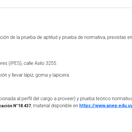
ación de la prueba de aptitud y prueba de normativa, previstas e
res (IPES), calle Asilo 3255.
ón y llevar lápiz, goma y lapicera.
acionada al perfil del cargo a proveer) y prueba teórico normativ
, material disponible en
https://www.anep.edu.u
ucación N°18.437