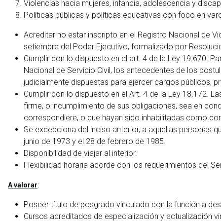
Violencias hacia mujeres, infancia, adolescencia y disca
Políticas públicas y políticas educativas con foco en va
Acreditar no estar inscripto en el Registro Nacional de 
setiembre del Poder Ejecutivo, formalizado por Resoluc
Cumplir con lo dispuesto en el art. 4 de la Ley 19.670. P
Nacional de Servicio Civil, los antecedentes de los post
judicialmente dispuestas para ejercer cargos públicos, prev
Cumplir con lo dispuesto en el Art. 4 de la Ley 18.172. 
firme, o incumplimiento de sus obligaciones, sea en cond
correspondiere, o que hayan sido inhabilitadas como con
Se excepciona del inciso anterior, a aquellas personas qu
junio de 1973 y el 28 de febrero de 1985.
Disponibilidad de viajar al interior.
Flexibilidad horaria acorde con los requerimientos del Ser
:
A valorar
Poseer título de posgrado vinculado con la función a d
Cursos acreditados de especialización y actualización 