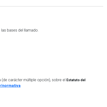
n las bases del llamado.
a (de carácter múltiple opción), sobre el
Estatuto del
y/normativa