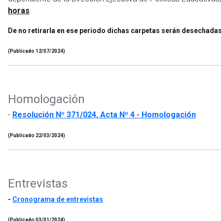
horas
.
De no retirarla en ese periodo dichas carpetas serán desechada
(Publicado 12/07/2024)
Homologación
-
Resolución Nº 371/024, Acta Nº 4 - Homologación
(Publicado 22/03/2024)
Entrevistas
-
Cronograma de entrevistas
(Publicado 03/01/2024)