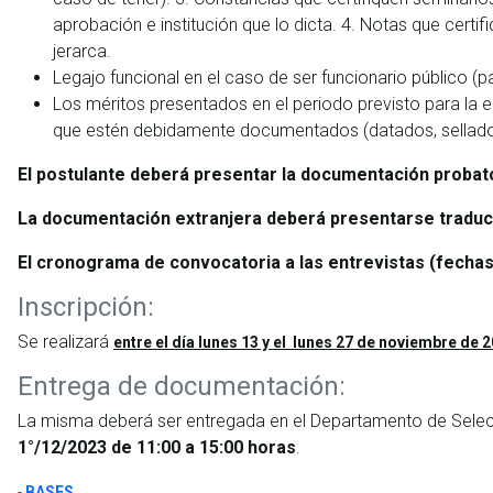
aprobación e institución que lo dicta. 4. Notas que certi
jerarca.
Legajo funcional en el caso de ser funcionario público (
Los méritos presentados en el periodo previsto para la 
que estén debidamente documentados (datados, sellado
El postulante deberá presentar la documentación probat
La documentación extranjera deberá presentarse traduci
El cronograma de convocatoria a las entrevistas (fechas,
Inscripción:
Se realizará
entre el día lunes 13 y el lunes 27 de noviembre de 
Entrega de documentación:
La misma deberá ser entregada en el Departamento de Selecc
1°/12/2023 de 11:00 a 15:00 horas
.
-
BASES