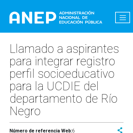
Pasar al contenido principal
Llamado a aspirantes
para integrar registro
perfil socioeducativo
para la UCDIE del
departamento de Río
Negro
Número de referencia Web:
6