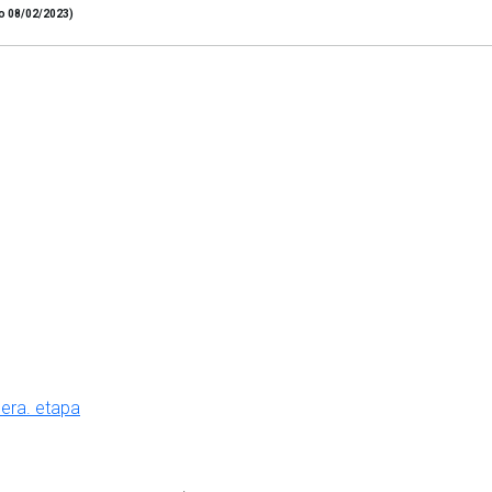
o 08/02/2023)
1era. etapa