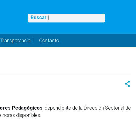
Buscar
Buscar |
Transparencia
Contacto
dores Pedagógicos
, dependiente de la Dirección Sectorial de
horas disponibles.