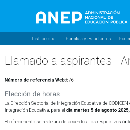
Pasar al contenido principal
Navegación principal 
Institucional
Familias y estudiantes
Func
Llamado a aspirantes - A
Número de referencia Web:
676
Elección de horas
La Dirección Sectorial de Integración Educativa de CODICEN
Integración Educativa, para el
día
martes 5 de agosto 2025
El ofrecimiento se realizará de acuerdo a los respectivos 