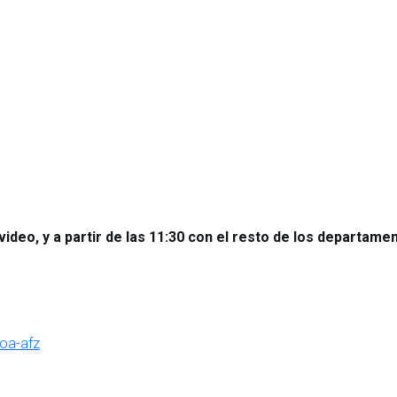
deo, y a partir de las 11:30 con el resto de los departame
oa-afz