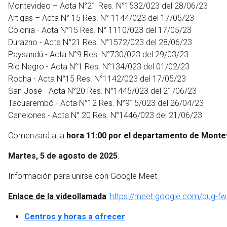
Montevideo – Acta N°21 Res. N°1532/023 del 28/06/23
Artigas – Acta N° 15 Res. N° 1144/023 del 17/05/23
Colonia - Acta N°15 Res. N° 1110/023 del 17/05/23
Durazno - Acta N°21 Res. N°1572/023 del 28/06/23
Paysandú - Acta N°9 Res. N°730/023 del 29/03/23
Rio Negro - Acta N°1 Res. N°134/023 del 01/02/23
Rocha - Acta N°15 Res. N°1142/023 del 17/05/23
San José - Acta N°20 Res. N°1445/023 del 21/06/23
Tacuarembó - Acta N°12 Res. N°915/023 del 26/04/23
Canelones - Acta N° 20 Res. N°1446/023 del 21/06/23
Comenzará a la
hora 11:00 por el departamento de Montevi
Martes, 5 de agosto de 2025
.
Información para unirse con Google Meet
Enlace de la videollamada
:
https://meet.google.com/pug-fw
Centros y horas a ofrecer