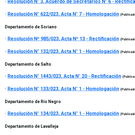
-
Resolución N° 3, Acuerdo de Secretarios N° 6 - Rectific
-
Resolución N° 622/023, Acta N° 7 - Homologación
(Publicad
Departamento de Soriano
-
Resolución Nº 985/023, Acta Nº 13 - Rectificación
(Publicad
-
Resolución N° 132/023, Acta N° 1 - Homologación
(Publicad
Departamento de Salto
-
Resolución N° 1443/023, Acta N° 20 - Rectificación
(Public
-
Resolución N° 133/023, Acta N° 1 - Homologación
(Publicad
Departamento de Río Negro
-
Resolución N° 134/023, Acta N° 1 - Homologación
(Publicad
Departamento de Lavalleja