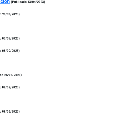
ación
(Publicado 13/04/2023)
o 20/03/2023)
o 05/05/2023)
o 08/02/2023)
ado 26/06/2023)
o 08/02/2023)
o 08/02/2023)