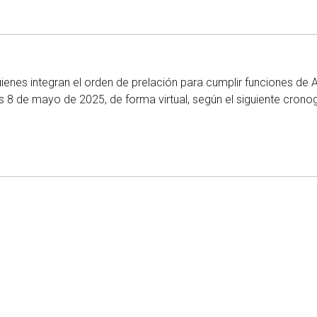
uienes integran el orden de prelación para cumplir funciones d
es 8 de mayo de 2025, de forma virtual, según el siguiente cron