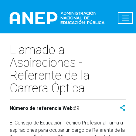
Pasar al contenido principal
Llamado a
Aspiraciones -
Referente de la
Carrera Óptica
Número de referencia Web:
69
El Consejo de Educación Técnico Profesional llama a
aspiraciones para ocupar un cargo de Referente de la