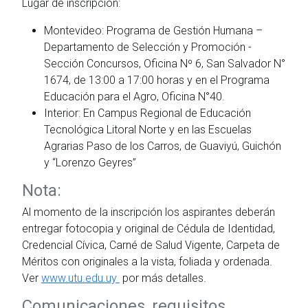
Lugar de inscripción:
Montevideo: Programa de Gestión Humana –
Departamento de Selección y Promoción -
Sección Concursos, Oficina Nº 6, San Salvador N°
1674, de 13:00 a 17:00 horas y en el Programa
Educación para el Agro, Oficina N°40.
Interior: En Campus Regional de Educación
Tecnológica Litoral Norte y en las Escuelas
Agrarias Paso de los Carros, de Guaviyú, Guichón
y “Lorenzo Geyres”
Nota:
Al momento de la inscripción los aspirantes deberán
entregar fotocopia y original de Cédula de Identidad,
Credencial Cívica, Carné de Salud Vigente, Carpeta de
Méritos con originales a la vista, foliada y ordenada.
Ver
www.utu.edu.uy
por más detalles.
Comunicaciones, requisitos