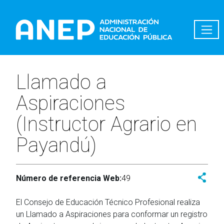
Pasar al contenido principal
Llamado a
Aspiraciones
(Instructor Agrario en
Payandú)
Número de referencia Web:
49
El Consejo de Educación Técnico Profesional realiza
un Llamado a Aspiraciones para conformar un registro