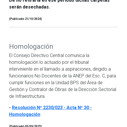
De no retirarla en ese periodo dichas carpetas
serán desechadas.
(Publicado 21/10/2024)
Homologación
El Consejo Directivo Central comunica la
homologación lo actuado por el tribunal
interviniente en el llamado a aspiraciones, dirigido a
funcionarios No Docentes de la ANEP del Esc. C, para
cumplir funciones en la Unidad BPS del Área de
Gestión y Contralor de Obras de la Dirección Sectorial
de Infraestructura.
-
Resolución Nº 2230/023 - Acta Nº 30 -
Homologación
(Publicado 05/09/2023)