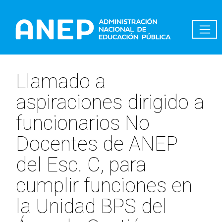
Pasar al contenido principal
Llamado a
aspiraciones dirigido a
funcionarios No
Docentes de ANEP
del Esc. C, para
cumplir funciones en
la Unidad BPS del