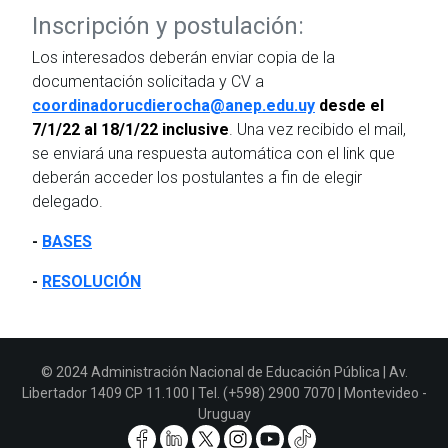
Inscripción y postulación:
Los interesados deberán enviar copia de la
documentación solicitada y CV a
coordinadorucdierocha@anep.edu.uy
desde el
7/1/22 al 18/1/22 inclusive
. Una vez recibido el mail,
se enviará una respuesta automática con el link que
deberán acceder los postulantes a fin de elegir
delegado.
-
BASES
-
RESOLUCIÓN
© 2024 Administración Nacional de Educación Pública | Av.
Libertador 1409 CP 11.100 | Tel. (+598) 2900 7070 | Montevideo -
Uruguay