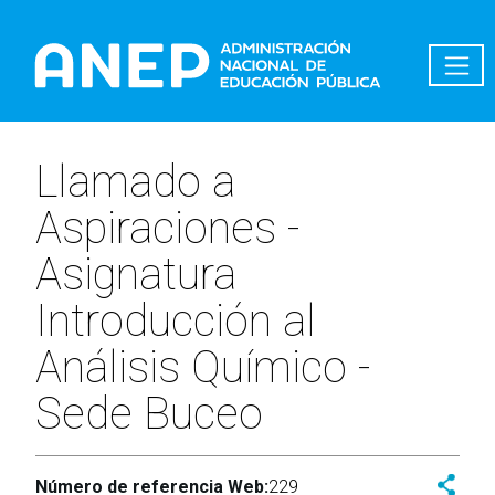
Pasar al contenido principal
Llamado a
Aspiraciones -
Asignatura
Introducción al
Análisis Químico -
Sede Buceo
Número de referencia Web:
229