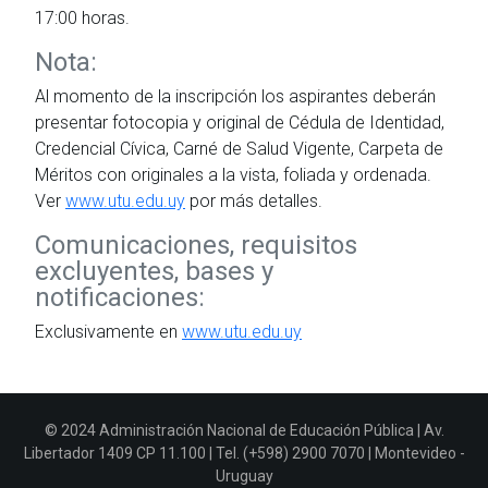
17:00 horas.
Nota:
Al momento de la inscripción los aspirantes deberán
presentar fotocopia y original de Cédula de Identidad,
Credencial Cívica, Carné de Salud Vigente, Carpeta de
Méritos con originales a la vista, foliada y ordenada.
Ver
www.utu.edu.uy
por más detalles.
Comunicaciones, requisitos
excluyentes, bases y
notificaciones:
Exclusivamente en
www.utu.edu.uy
© 2024 Administración Nacional de Educación Pública | Av.
Libertador 1409 CP 11.100 | Tel. (+598) 2900 7070 | Montevideo -
Uruguay