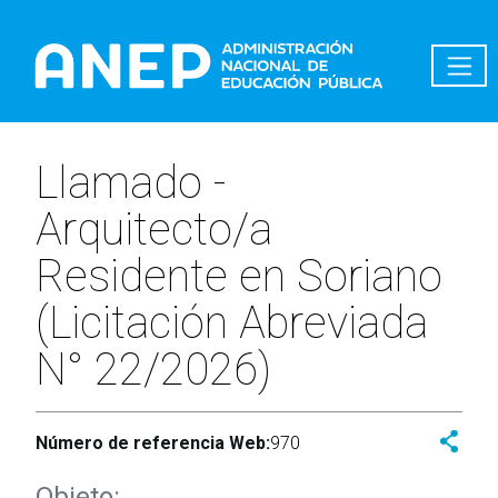
Pasar al contenido principal
Llamado -
Arquitecto/a
Residente en Soriano
(Licitación Abreviada
N° 22/2026)
Número de referencia Web:
970
Objeto: