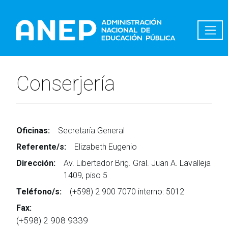
Pasar al contenido principal
Conserjería
Oficinas:
Secretaría General
Referente/s:
Elizabeth Eugenio
Dirección:
Av. Libertador Brig. Gral. Juan A. Lavalleja
1409, piso 5
Teléfono/s:
(+598) 2 900 7070 interno: 5012
Fax:
(+598) 2 908 9339