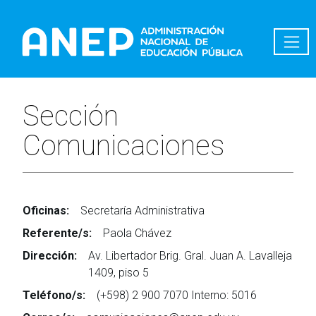
Pasar al contenido principal
Sección
Comunicaciones
Oficinas:
Secretaría Administrativa
Referente/s:
Paola Chávez
Dirección:
Av. Libertador Brig. Gral. Juan A. Lavalleja
1409, piso 5
Teléfono/s:
(+598) 2 900 7070 Interno: 5016