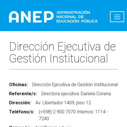
Pasar al contenido principal
Dirección Ejecutiva de
Gestión Institucional
Oficinas:
Dirección Ejecutiva de Gestión Institucional
Referente/s:
Directora ejecutiva: Daniela Corena
Dirección:
Av. Libertador 1409, piso 12
Teléfono/s:
(+598) 2 900 7070 Internos: 1114 -
7240