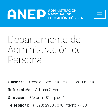
Pasar al contenido principal
Departamento de
Administración de
Personal
Oficinas:
Dirección Sectorial de Gestión Humana
Referente/s:
Adriana Olivera
Dirección:
Colonia 1013, piso 4
Teléfono/s:
(+598) 2900 7070 Interno: 4403