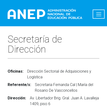
Pasar al contenido principal
Secretaría de
Dirección
Oficinas:
Dirección Sectorial de Adquisiciones y
Logística
Referente/s:
Secretaria Fernanda Cal | María del
Rosario De Vasconcellos
Dirección:
Av. Libertador Brig. Gral. Juan A. Lavalleja
1409, piso 6