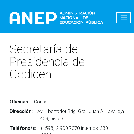
Pasar al contenido principal
Secretaría de
Presidencia del
Codicen
Oficinas:
Consejo
Dirección:
Av. Libertador Brig. Gral. Juan A. Lavalleja
1409, piso 3
Teléfono/s:
(+598) 2 900 7070 internos: 3301 -