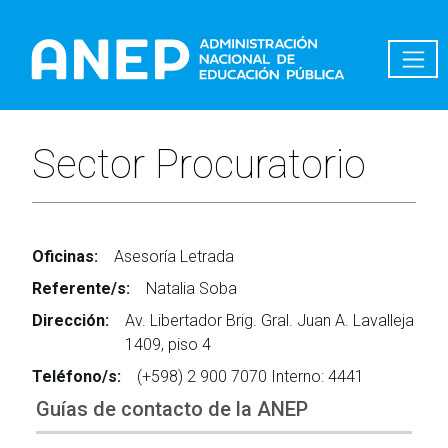
Pasar al contenido principal
Sector Procuratorio
Oficinas:
Asesoría Letrada
Referente/s:
Natalia Soba
Dirección:
Av. Libertador Brig. Gral. Juan A. Lavalleja
1409, piso 4
Teléfono/s:
(+598) 2 900 7070 Interno: 4441
Guías de contacto de la ANEP