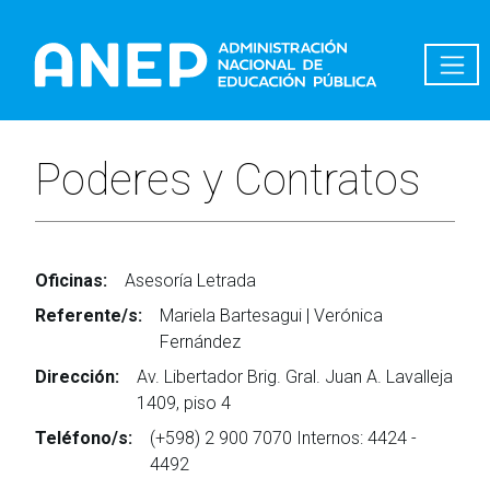
Pasar al contenido principal
Poderes y Contratos
Oficinas:
Asesoría Letrada
Referente/s:
Mariela Bartesagui | Verónica
Fernández
Dirección:
Av. Libertador Brig. Gral. Juan A. Lavalleja
1409, piso 4
Teléfono/s:
(+598) 2 900 7070 Internos: 4424 -
4492