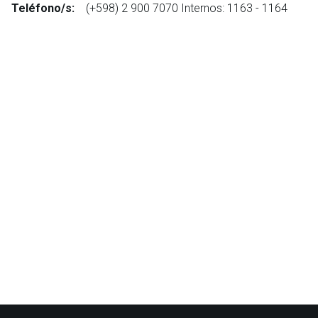
Teléfono/s:
(+598) 2 900 7070 Internos: 1163 - 1164