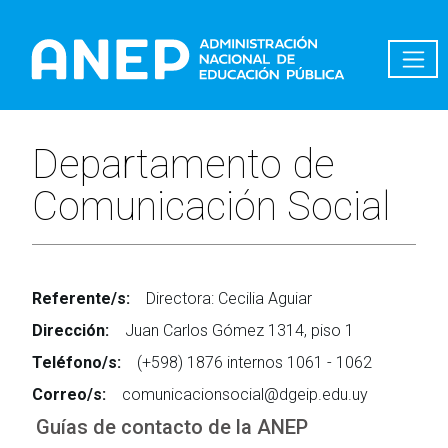
Pasar al contenido principal
Departamento de
Comunicación Social
Referente/s:
Directora: Cecilia Aguiar
Dirección:
Juan Carlos Gómez 1314, piso 1
Teléfono/s:
(+598) 1876 internos 1061 - 1062
Correo/s:
comunicacionsocial@dgeip.edu.uy
Guías de contacto de la ANEP