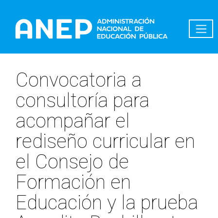
Pasar al contenido principal
Convocatoria a
consultoría para
acompañar el
rediseño curricular en
el Consejo de
Formación en
Educación y la prueba