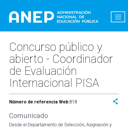
Pasar al contenido principal
Concurso público y
abierto - Coordinador
de Evaluación
Internacional PISA
Número de referencia Web:
818
Comunicado
Desde el Departamento de Selección, Asignación y