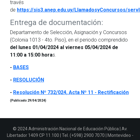
través
de
https://sis3.anep.edu.uy/LlamadosyConcursos/serv
Entrega de documentación:
Departamento de Selección, Asignación y Concursos
(Colonia 1013 - 4to. Piso), en el periodo comprendido
del lunes 01/04/2024 al viernes 05/04/2024 de
11:00 a 15:00 hora
s.
-
BASES
-
RESOLUCIÓN
-
Resolución Nº 732/024, Acta Nº 11 - Rectificación
(Publicado 29/04/2024)
© 2024 Administración Nacional de Educación Pública | Av.
Libertador 1409 CP 11.100 | Tel. (+598) 2900 7070 | Montevideo -